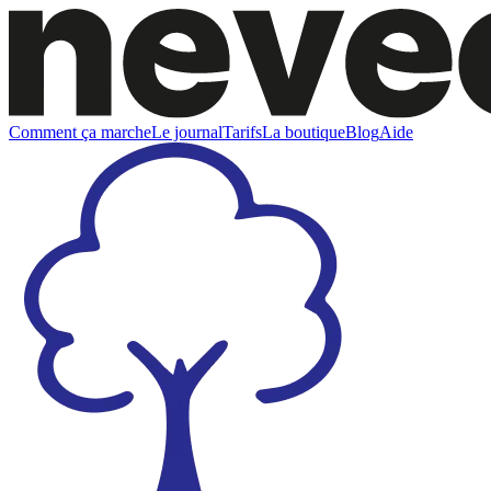
Comment ça marche
Le journal
Tarifs
La boutique
Blog
Aide