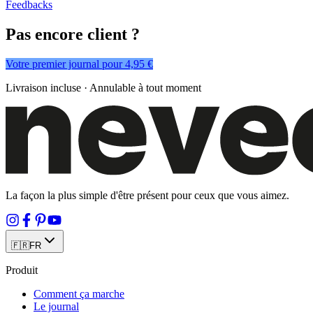
Feedbacks
Pas encore client ?
Votre premier journal pour 4,95 €
Livraison incluse · Annulable à tout moment
La façon la plus simple d'être présent pour ceux que vous aimez.
🇫🇷
FR
Produit
Comment ça marche
Le journal